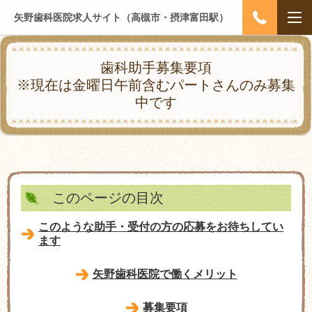
矢野歯科医院求人サイト（高槻市・摂津富田駅）
歯科助手募集要項
※現在は金曜日午前含むパートさんのみ募集
中です
このページの目次
このような助手・受付の方の応募をお待ちしてい
ます
矢野歯科医院で働くメリット
募集要項