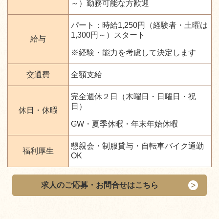
～）勤務可能な方歓迎
パート：時給1,250円（経験者・土曜は
1,300円～）スタート
給与
※経験・能力を考慮して決定します
交通費
全額支給
完全週休２日（木曜日・日曜日・祝
日）
休日・休暇
GW・夏季休暇・年末年始休暇
懇親会・制服貸与・自転車バイク通勤
福利厚生
OK
求人のご応募・お問合せはこちら