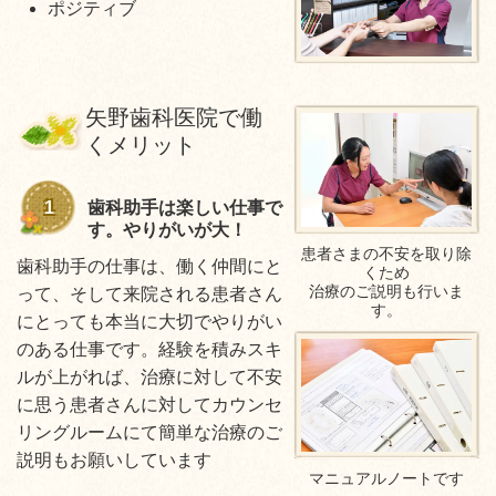
ポジティブ
矢野歯科医院で働
くメリット
1
歯科助手は楽しい仕事で
す。やりがいが大！
患者さまの不安を取り除
歯科助手の仕事は、働く仲間にと
くため
治療のご説明も行いま
って、そして来院される患者さん
す。
にとっても本当に大切でやりがい
のある仕事です。経験を積みスキ
ルが上がれば、治療に対して不安
に思う患者さんに対してカウンセ
リングルームにて簡単な治療のご
説明もお願いしています
マニュアルノートです