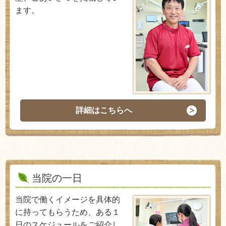
ます。
詳細はこちらへ
当院の一日
当院で働くイメージを具体的
に持ってもらうため、ある１
日のスケジュールをご紹介し