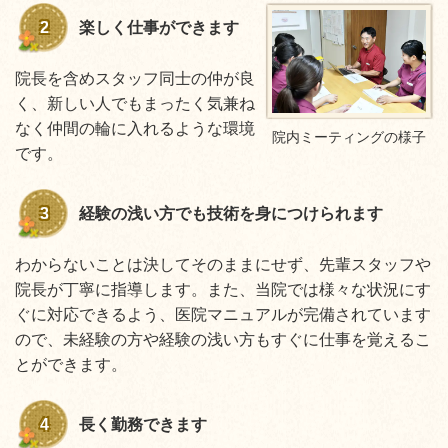
2
楽しく仕事ができます
院長を含めスタッフ同士の仲が良
く、新しい人でもまったく気兼ね
なく仲間の輪に入れるような環境
院内ミーティングの様子
です。
3
経験の浅い方でも技術を身につけられます
わからないことは決してそのままにせず、先輩スタッフや
院長が丁寧に指導します。また、当院では様々な状況にす
ぐに対応できるよう、医院
マニュアルが完備されています
ので、未経験の方や経験の浅い方もすぐに仕事を覚えるこ
とができます。
4
長く勤務できます