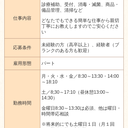
診療補助、受付、消毒・滅菌、商品・
備品管理、清掃など
仕事内容
どなたでもできる簡単な仕事から親切
丁寧にお教えしますのでご安心くださ
い
未経験の方（高卒以上）、経験者（ブ
応募条件
ランクのある方も歓迎）
雇用形態
パート
月・火・水・金／8:30～13:30・14:00
～18:10
土／8;30～17:10（昼休憩13:00～
14:30）
勤務時間
金曜日8:30～13:30は必須、他は曜日・
時間帯応相談
※将来的にでも土曜日１日（月１回