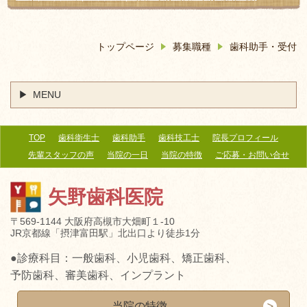
トップページ
募集職種
歯科助手・受付
MENU
TOP
歯科衛生士
歯科助手
歯科技工士
院長プロフィール
先輩スタッフの声
当院の一日
当院の特徴
ご応募・お問い合せ
矢野歯科医院
〒569-1144 大阪府高槻市大畑町１-10
JR京都線「摂津富田駅」北出口より徒歩1分
●診療科目：一般歯科、小児歯科、矯正歯科、
予防歯科、審美歯科、インプラント
当院の特徴